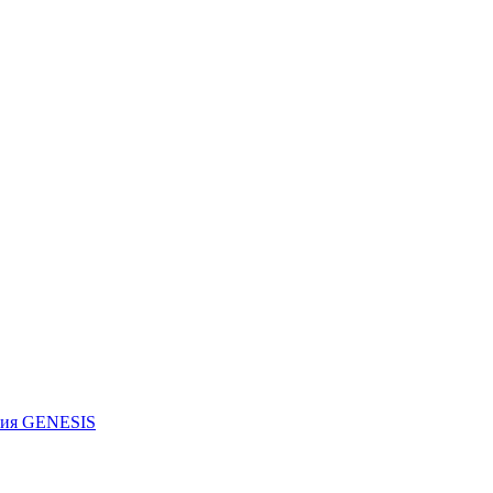
рия GENESIS