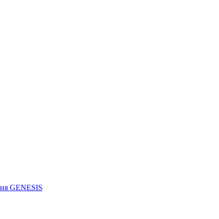
рия GENESIS