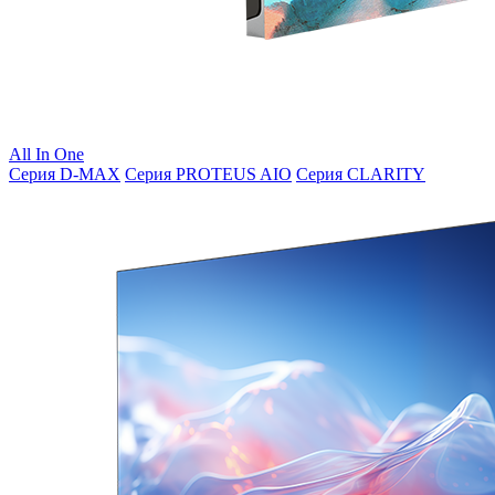
All In One
Серия D-MAX
Серия PROTEUS AIO
Серия CLARITY