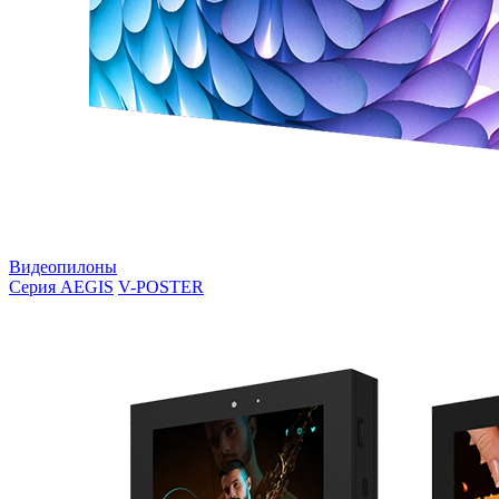
Видеопилоны
Серия AEGIS
V-POSTER