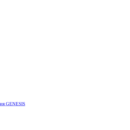
рия GENESIS