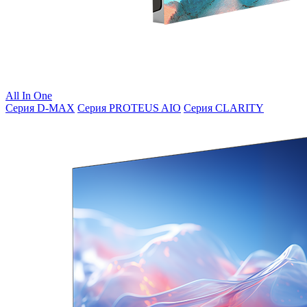
All In One
Серия D-MAX
Серия PROTEUS AIO
Серия CLARITY