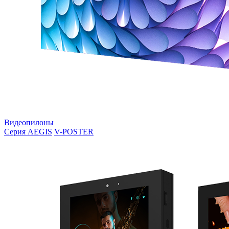
Видеопилоны
Серия AEGIS
V-POSTER