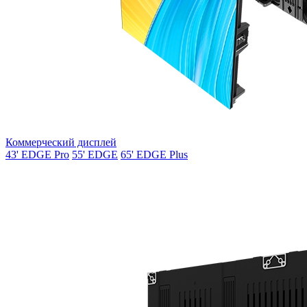
Коммерческий дисплей
43' EDGE Pro
55' EDGE
65' EDGE Plus