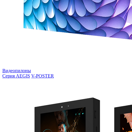
Видеопилоны
Серия AEGIS
V-POSTER