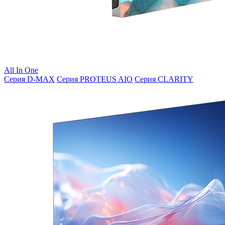
All In One
Серия D-MAX
Серия PROTEUS AIO
Серия CLARITY