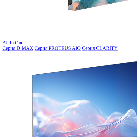
All In One
Серия D-MAX
Серия PROTEUS AIO
Серия CLARITY