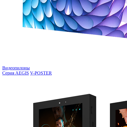
Видеопилоны
Серия AEGIS
V-POSTER