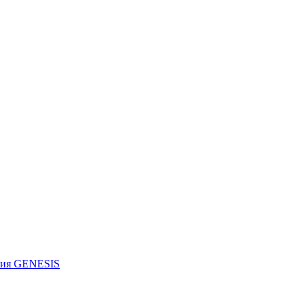
рия GENESIS