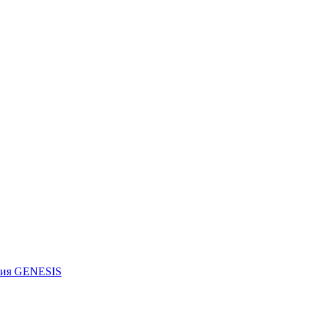
рия GENESIS